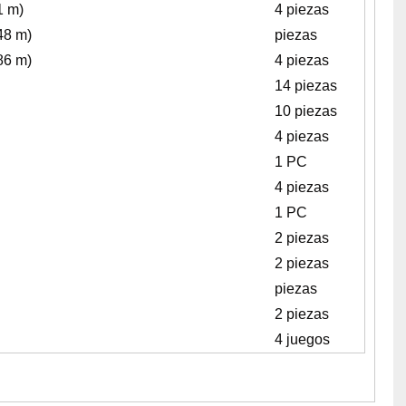
1 m)
4 piezas
48 m)
piezas
86 m)
4 piezas
14 piezas
10 piezas
4 piezas
1 PC
4 piezas
1 PC
2 piezas
2 piezas
piezas
2 piezas
4 juegos