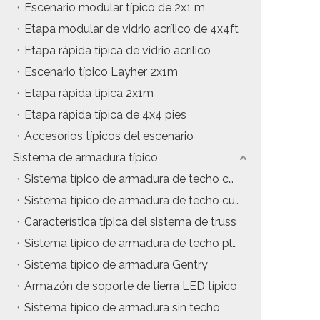
Escenario modular típico de 2x1 m
Etapa modular de vidrio acrílico de 4x4ft
Etapa rápida típica de vidrio acrílico
Escenario típico Layher 2x1m
Etapa rápida típica 2x1m
Etapa rápida típica de 4x4 pies
Accesorios típicos del escenario
Sistema de armadura típico
Sistema típico de armadura de techo con estructura en A
Sistema típico de armadura de techo curvo
Característica típica del sistema de truss
Sistema típico de armadura de techo plano
Sistema típico de armadura Gentry
Armazón de soporte de tierra LED típico
Sistema típico de armadura sin techo