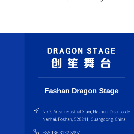
Fashan Dragon Stage
No.7, Área Industrial Xiaxi, Heshun, Distrito de
Nanhai, Foshan, 528241, Guangdong, China.
+86 136 3132 8997