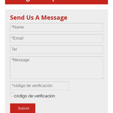
Send Us A Message
Submit