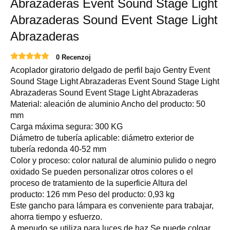
Abrazaderas Event Sound Stage Light
Abrazaderas Sound Event Stage Light
Abrazaderas
0 Recenzoj
Acoplador giratorio delgado de perfil bajo Gentry Event
Sound Stage Light Abrazaderas Event Sound Stage Light
Abrazaderas Sound Event Stage Light Abrazaderas
Material: aleación de aluminio Ancho del producto: 50
mm
Carga máxima segura: 300 KG
Diámetro de tubería aplicable: diámetro exterior de
tubería redonda 40-52 mm
Color y proceso: color natural de aluminio pulido o negro
oxidado Se pueden personalizar otros colores o el
proceso de tratamiento de la superficie Altura del
producto: 126 mm Peso del producto: 0,93 kg
Este gancho para lámpara es conveniente para trabajar,
ahorra tiempo y esfuerzo.
A menudo se utiliza para luces de haz.Se puede colgar