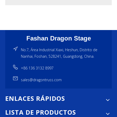
Fashan Dragon Stage
No.7, Área Industrial Xiaxi, Heshun, Distrito de
Nanhai, Foshan, 528241, Guangdong, China.
+86 136 3132 8997
sales@dragontruss.com
ENLACES RÁPIDOS
LISTA DE PRODUCTOS