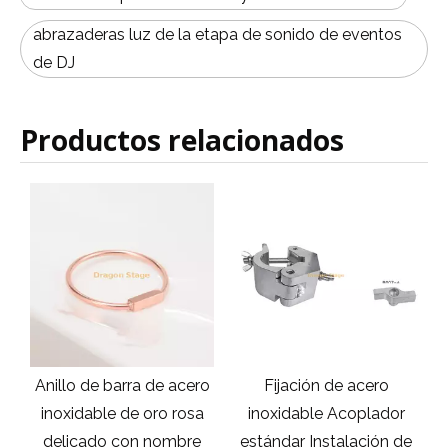
abrazaderas luz de la etapa de sonido de eventos
de DJ
Productos relacionados
o
Anillo de barra de acero
Fijación de acero
e
inoxidable de oro rosa
inoxidable Acoplador
delicado con nombre
estándar Instalación de