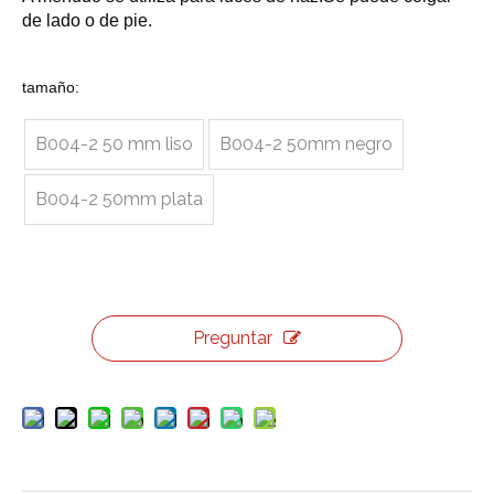
de lado o de pie.
tamaño:
B004-2 50 mm liso
B004-2 50mm negro
B004-2 50mm plata
Preguntar