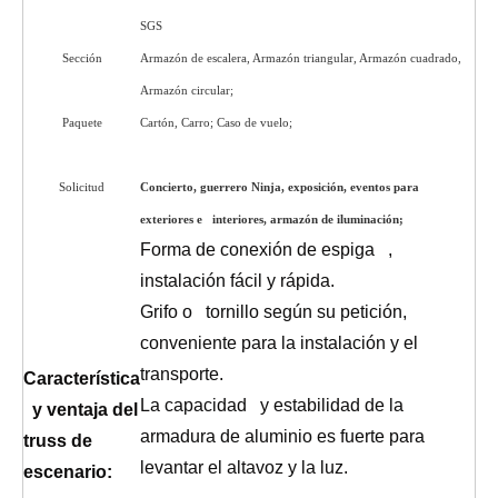
SGS
Sección
Armazón de escalera, Armazón triangular, Armazón cuadrado,
Armazón circular;
Paquete
Cartón, Carro; Caso de vuelo;
escenario modular al aire libre;
escenario rápido portátil; escenario fácil
Solicitud
Concierto, guerrero Ninja, exposición, eventos para
exteriores e interiores, armazón de iluminación;
t
Forma de conexión de espiga ,
instalación fácil y rápida.
Grifo o tornillo según su petición,
conveniente para la instalación y el
transporte.
Característica
La capacidad y estabilidad de la
y ventaja del
armadura de aluminio es fuerte para
truss de
levantar el altavoz y la luz.
escenario: