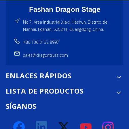
Fashan Dragon Stage
No.7, Área Industrial Xiaxi, Heshun, Distrito de
Nanhai, Foshan, 528241, Guangdong, China.
+86 136 3132 8997
sales@dragontruss.com
ENLACES RÁPIDOS
LISTA DE PRODUCTOS
SÍGANOS