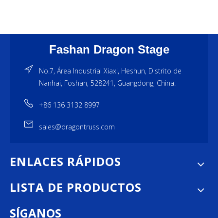
Fashan Dragon Stage
No.7, Área Industrial Xiaxi, Heshun, Distrito de
Nanhai, Foshan, 528241, Guangdong, China.
+86 136 3132 8997
sales@dragontruss.com
ENLACES RÁPIDOS
LISTA DE PRODUCTOS
SÍGANOS