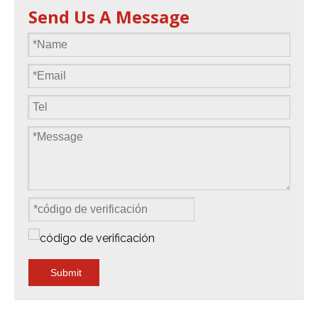
Send Us A Message
Submit