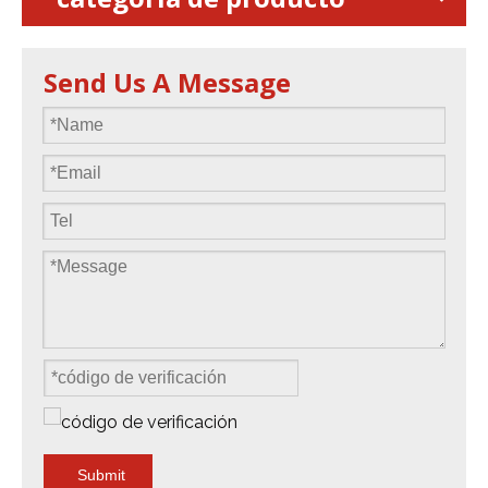
Send Us A Message
Submit