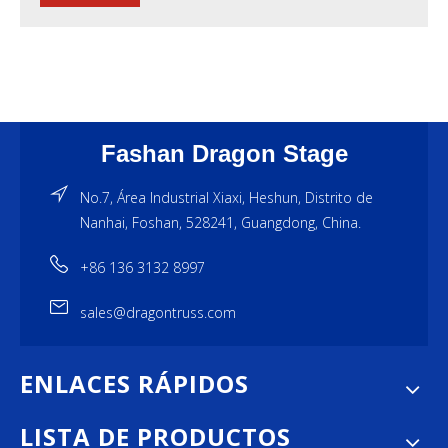
Fashan Dragon Stage
No.7, Área Industrial Xiaxi, Heshun, Distrito de
Nanhai, Foshan, 528241, Guangdong, China.
+86 136 3132 8997
sales@dragontruss.com
ENLACES RÁPIDOS
LISTA DE PRODUCTOS