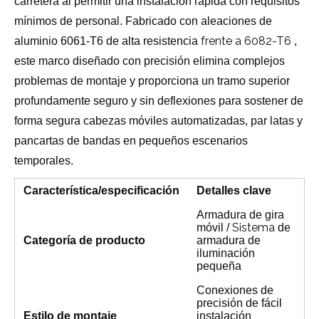
carretera al permitir una instalación rápida con requisitos
mínimos de personal. Fabricado con aleaciones de
frente a 6082-T6
aluminio 6061-T6 de alta resistencia
,
este marco diseñado con precisión elimina complejos
problemas de montaje y proporciona un tramo superior
profundamente seguro y sin deflexiones para sostener de
forma segura cabezas móviles automatizadas, par latas y
pancartas de bandas en pequeños escenarios
temporales.
Característica/especificación
Detalles clave
Armadura de gira
Sistema
móvil /
de
Categoría de producto
armadura de
iluminación
pequeña
Conexiones de
precisión de fácil
Estilo de montaje
instalación