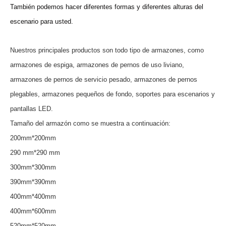
También podemos hacer diferentes formas y diferentes alturas del
escenario para usted.
Nuestros principales productos son todo tipo de armazones, como
armazones de espiga, armazones de pernos de uso liviano,
armazones de pernos de servicio pesado, armazones de pernos
plegables, armazones pequeños de fondo, soportes para escenarios y
pantallas LED.
Tamaño del armazón como se muestra a continuación:
200mm*200mm
290 mm*290 mm
300mm*300mm
390mm*390mm
400mm*400mm
400mm*600mm
520mm*520mm