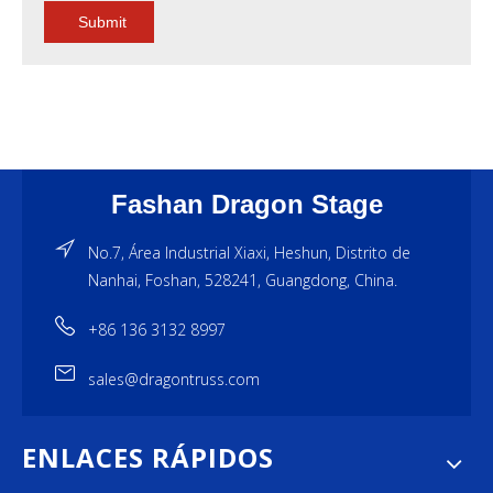
Submit
Fashan Dragon Stage
No.7, Área Industrial Xiaxi, Heshun, Distrito de
Nanhai, Foshan, 528241, Guangdong, China.
+86 136 3132 8997
sales@dragontruss.com
ENLACES RÁPIDOS