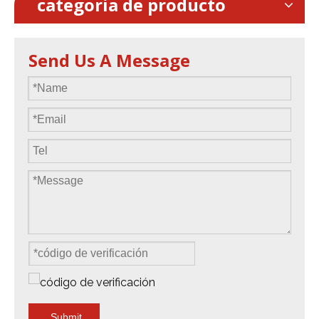
categoria de producto
Send Us A Message
Submit