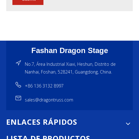
Fashan Dragon Stage
No.7, Área Industrial Xiaxi, Heshun, Distrito de
Nanhai, Foshan, 528241, Guangdong, China.
+86 136 3132 8997
sales@dragontruss.com
ENLACES RÁPIDOS
LISTA DE PRODUCTOS