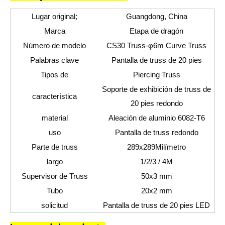
Lugar original;
Guangdong, China
Marca
Etapa de dragón
Número de modelo
CS30 Truss-φ6m Curve Truss
Palabras clave
Pantalla de truss de 20 pies
Tipos de
Piercing Truss
Soporte de exhibición de truss de
característica
20 pies redondo
material
Aleación de aluminio 6082-T6
uso
Pantalla de truss redondo
Parte de truss
289
x
289
Milímetro
largo
1/2/3 / 4M
Supervisor de Truss
50x3 mm
Tubo
20x2 mm
solicitud
Pantalla de truss de 20 pies LED