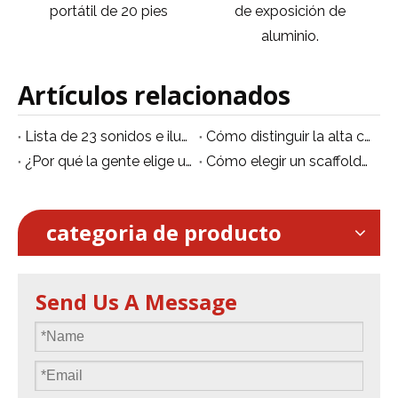
portátil de 20 pies
de exposición de
aluminio.
Artículos relacionados
Lista de 23 sonidos e iluminación exposiciones en todo el mundo.
Cómo distinguir la alta calidad e inferior a la truss de aluminio.
¿Por qué la gente elige un truss de aluminio en lugar de un truss de hierro?
Cómo elegir un scaffolder de aluminio
categoria de producto
Send Us A Message