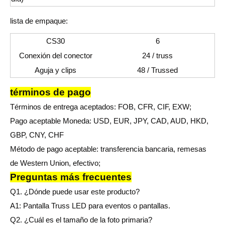
lista de empaque:
CS30
6
Conexión del conector
24 / truss
Aguja y clips
48 / Trussed
términos de pago
Términos de entrega aceptados: FOB, CFR, CIF, EXW;
Pago aceptable Moneda: USD, EUR, JPY, CAD, AUD, HKD,
GBP, CNY, CHF
Método de pago aceptable: transferencia bancaria, remesas
de Western Union, efectivo;
Preguntas más frecuentes
Q1. ¿Dónde puede usar este producto?
A1: Pantalla Truss LED para eventos o pantallas.
Q2. ¿Cuál es el tamaño de la foto primaria?