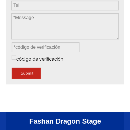
Submit
Fashan Dragon Stage