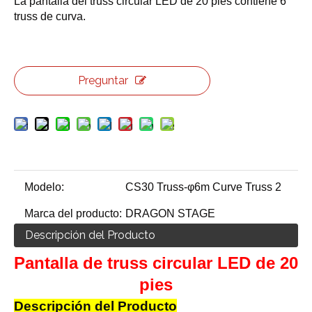
La pantalla del truss circular LED de 20 pies contiene 6
truss de curva.
Preguntar
Modelo:
CS30 Truss-φ6m Curve Truss 2
Marca del producto:
DRAGON STAGE
Descripción del Producto
Pantalla de truss circular LED de 20
pies
Descripción del Producto