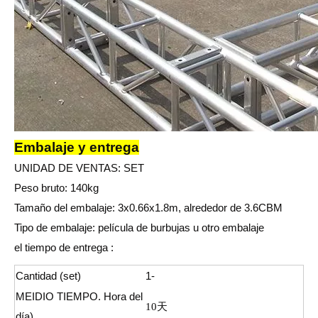
Embalaje y entrega
UNIDAD DE VENTAS: SET
Peso bruto: 140kg
Tamaño del embalaje: 3x0.66x1.8m, alrededor de 3.6CBM
Tipo de embalaje: película de burbujas u otro embalaje
el tiempo de entrega :
Cantidad (set)
1-
MEIDIO TIEMPO. Hora del
天
10
día)