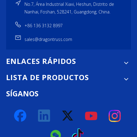
No.7, Área Industrial Xiaxi, Heshun, Distrito de
Nanhai, Foshan, 528241, Guangdong, China.
+86 136 3132 8997
sales@dragontruss.com
ENLACES RÁPIDOS
LISTA DE PRODUCTOS
SÍGANOS