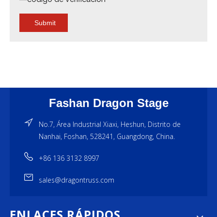
Submit
Fashan Dragon Stage
No.7, Área Industrial Xiaxi, Heshun, Distrito de
Nanhai, Foshan, 528241, Guangdong, China.
+86 136 3132 8997
sales@dragontruss.com
ENLACES RÁPIDOS