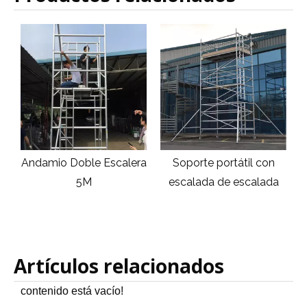
n
Andamio Doble Escalera
Soporte portátil con
5M
escalada de escalada
E
Artículos relacionados
contenido está vacío!