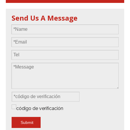
Send Us A Message
Submit