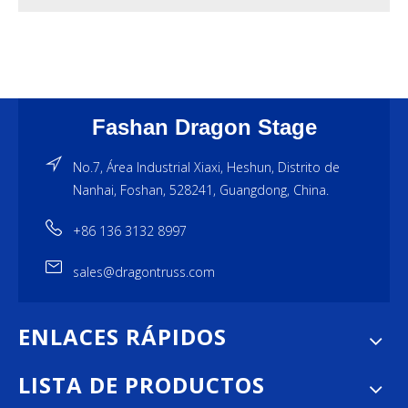
Fashan Dragon Stage
No.7, Área Industrial Xiaxi, Heshun, Distrito de
Nanhai, Foshan, 528241, Guangdong, China.
+86 136 3132 8997
sales@dragontruss.com
ENLACES RÁPIDOS
LISTA DE PRODUCTOS