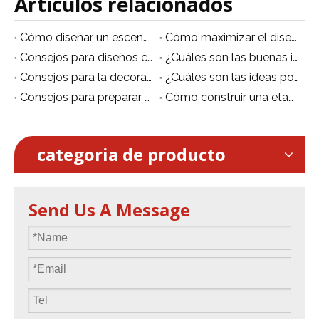
Artículos relacionados
Cómo diseñar un escenario de evento
Cómo maximizar el diseño del escenario de su iglesia por poco dinero
Consejos para diseños creativos de escenarios de iglesias
¿Cuáles son las buenas ideas contemporáneas de diseño de escenarios de iglesias?
Consejos para la decoración de bodas en el escenario de la iglesia
¿Cuáles son las ideas populares para la configuración de la iluminación del escenario de la iglesia?
Consejos para preparar el escenario de la iglesia para Navidad
Cómo construir una etapa de la iglesia
categoria de producto
Send Us A Message