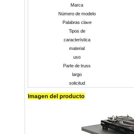
Marca
Número de modelo
Palabras clave
Tipos de
característica
material
uso
Parte de truss
largo
solicitud
Imagen del producto