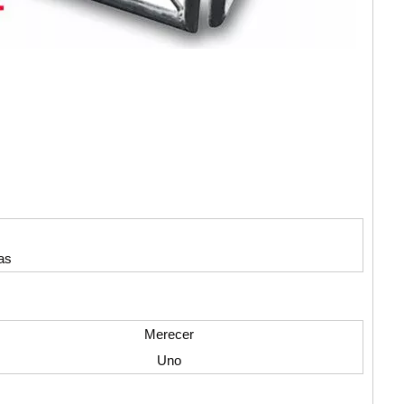
as
Merecer
Uno