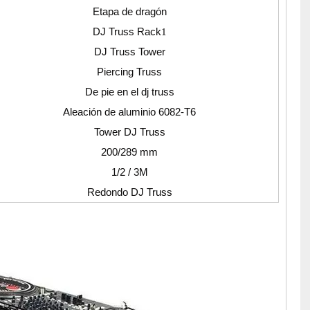
Etapa de dragón
DJ Truss Rack
1
DJ Truss Tower
Piercing Truss
De pie en el dj truss
Aleación de aluminio 6082-T6
Tower DJ Truss
200/289 mm
1/2 / 3M
Redondo DJ Truss