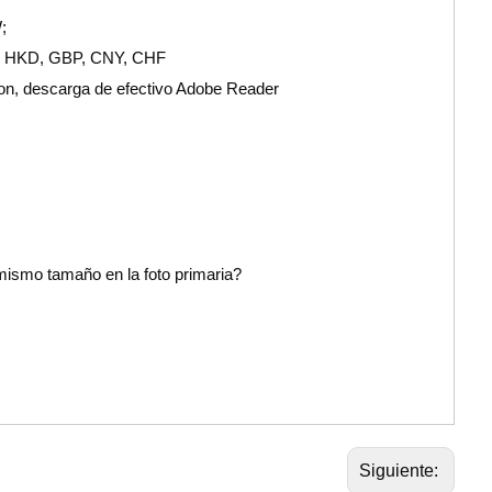
;
, HKD, GBP, CNY, CHF
nion, descarga de efectivo Adobe Reader
mismo tamaño en la foto primaria?
Siguiente: