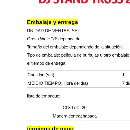
Embalaje y entrega
UNIDAD DE VENTAS: SET
Gross WeiHGT: depende de
Tamaño del embalaje: dependiendo de la situación.
Tipo de embalaje: película de burbujas u otro embalaje
el tiempo de entrega :
Cantidad (set)
1-
MEIDIO TIEMPO. Hora del día)
7 dí
lista de empaque:
CL30 / CL20
Madera contrachapada
términos de pago