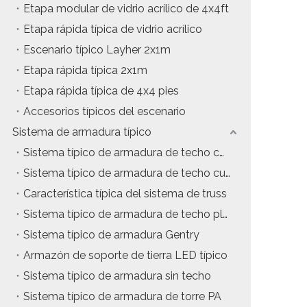
Etapa modular de vidrio acrílico de 4x4ft
Etapa rápida típica de vidrio acrílico
Escenario típico Layher 2x1m
Etapa rápida típica 2x1m
Etapa rápida típica de 4x4 pies
Accesorios típicos del escenario
Sistema de armadura típico
Sistema típico de armadura de techo con estructura en A
Sistema típico de armadura de techo curvo
Característica típica del sistema de truss
Sistema típico de armadura de techo plano
Sistema típico de armadura Gentry
Armazón de soporte de tierra LED típico
Sistema típico de armadura sin techo
Sistema típico de armadura de torre PA