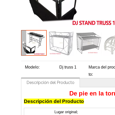
H
Modelo:
Dj truss 1
Marca del pro
to:
Descripción del Producto
De pie en la to
Descripción del Producto
Lugar original;