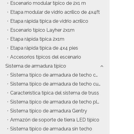
Escenario modular típico de 2x1 m
Etapa modular de vidrio acrílico de 4x4ft
Etapa rápida típica de vidrio acrílico
Escenario típico Layher 2x1m
Etapa rápida típica 2x1m
Etapa rápida típica de 4x4 pies
Accesorios típicos del escenario
Sistema de armadura típico
Sistema típico de armadura de techo con estructura en A
Sistema típico de armadura de techo curvo
Característica típica del sistema de truss
Sistema típico de armadura de techo plano
Sistema típico de armadura Gentry
Armazón de soporte de tierra LED típico
Sistema típico de armadura sin techo