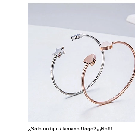
¿Solo un tipo / tamaño / logo?
¡¡¡No!!!