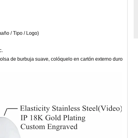
año / Tipo / Logo)
c.
olsa de burbuja suave, colóquelo en cartón externo duro