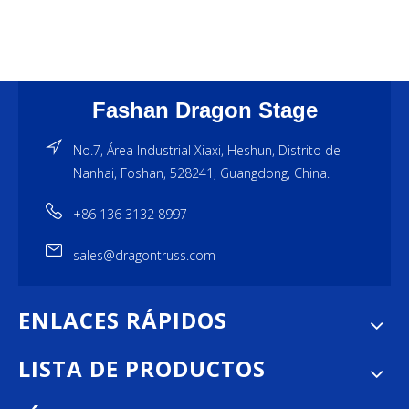
Fashan Dragon Stage
No.7, Área Industrial Xiaxi, Heshun, Distrito de
Nanhai, Foshan, 528241, Guangdong, China.
+86 136 3132 8997
sales@dragontruss.com
ENLACES RÁPIDOS
LISTA DE PRODUCTOS