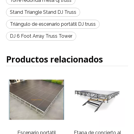
Torre redonda mesa dj truss
Stand Triangle Stand DJ Truss
Triángulo de escenario portátil DJ truss
DJ 6 Foot Array Truss Tower
Productos relacionados
Etapa de concierto al
Altura de acrílico