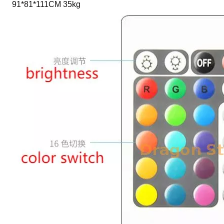
91*81*111CM 35kg