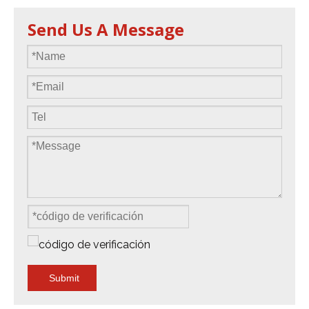
Send Us A Message
Submit