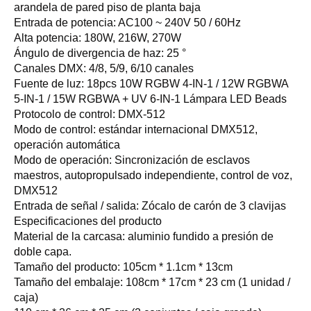
arandela de pared piso de planta baja
Entrada de potencia: AC100 ~ 240V 50 / 60Hz
Alta potencia: 180W, 216W, 270W
Ángulo de divergencia de haz: 25 °
Canales DMX: 4/8, 5/9, 6/10 canales
Fuente de luz: 18pcs 10W RGBW 4-IN-1 / 12W RGBWA
5-IN-1 / 15W RGBWA + UV 6-IN-1 Lámpara LED Beads
Protocolo de control: DMX-512
Modo de control: estándar internacional DMX512,
operación automática
Modo de operación: Sincronización de esclavos
maestros, autopropulsado independiente, control de voz,
DMX512
Entrada de señal / salida: Zócalo de carón de 3 clavijas
Especificaciones del producto
Material de la carcasa: aluminio fundido a presión de
doble capa.
Tamaño del producto: 105cm * 1.1cm * 13cm
Tamaño del embalaje: 108cm * 17cm * 23 cm (1 unidad /
caja)