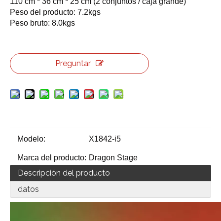
110 cm * 36 cm * 25 cm (2 conjuntos / caja grande)
Peso del producto: 7.2kgs
Peso bruto: 8.0kgs
Preguntar
Modelo:
X1842-i5
Marca del producto:
Dragon Stage
Descripción del producto
datos