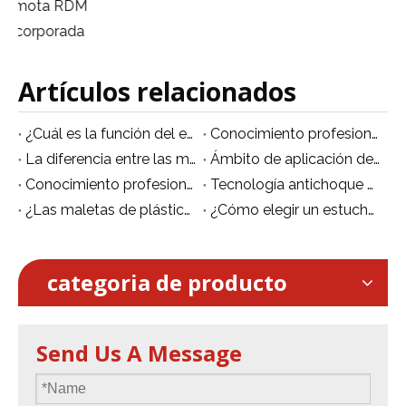
Artículos relacionados
¿Cuál es la función del estuche de plástico para vuelos?
Conocimiento profesional de mantenimiento de maletas de vuelo.
La diferencia entre las materias primas del Flight Case.
Ámbito de aplicación del Flightcase de plástico
Conocimiento profesional de mantenimiento de maletas de vuelo.
Tecnología antichoque de flight case
¿Las maletas de plástico son más cómodas de transportar?
¿Cómo elegir un estuche de vuelo?
categoria de producto
Send Us A Message