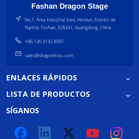
Fashan Dragon Stage
No.7, Área Industrial Xiaxi, Heshun, Distrito de
Nanhai, Foshan, 528241, Guangdong, China.
+86 136 3132 8997
sales@dragontruss.com
ENLACES RÁPIDOS
LISTA DE PRODUCTOS
SÍGANOS