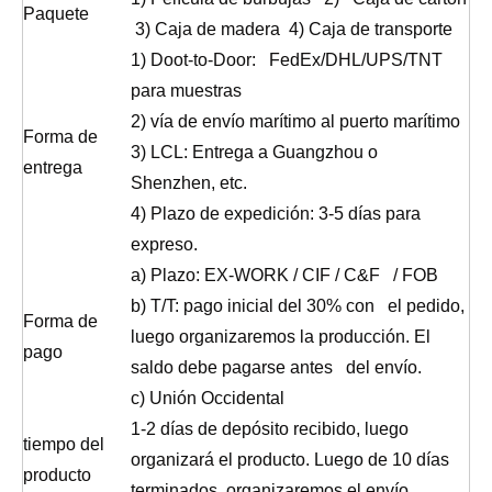
Paquete
3) Caja de madera 4) Caja de transporte
1) Doot-to-Door: FedEx/DHL/UPS/TNT
para muestras
2) vía de envío marítimo al puerto marítimo
Forma de
3) LCL: Entrega a Guangzhou o
entrega
Shenzhen, etc.
4) Plazo de expedición: 3-5 días para
expreso.
a) Plazo: EX-WORK / CIF / C&F / FOB
b) T/T: pago inicial del 30% con el pedido,
Forma de
luego organizaremos la producción. El
pago
saldo debe pagarse antes del envío.
c) Unión Occidental
1-2 días de depósito recibido, luego
tiempo del
organizará el producto. Luego de 10 días
producto
terminados, organizaremos el envío.