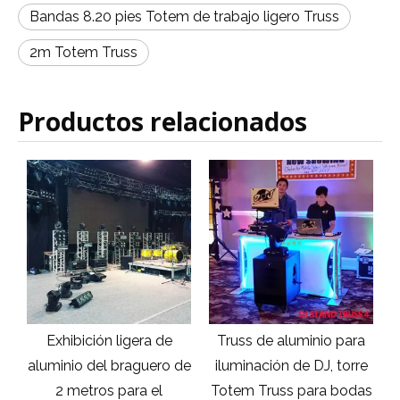
Bandas 8.20 pies Totem de trabajo ligero Truss
2m Totem Truss
Productos relacionados
Exhibición ligera de
Truss de aluminio para
Brague
aluminio del braguero de
iluminación de DJ, torre
pre
2 metros para el
Totem Truss para bodas
Chin