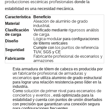
producciones escénicas profesionales
donde la
estabilidad es una necesidad mecánica.
Característica
Beneficio
Aleación de aluminio de grado
Material
industrial.
rigurosos análisis
Clasificación
Verificado mediante
de carga.
de carga
Lógica modular
para configuraciones
Diseño
de tótems verticales
los puntos de referencia
Cumple con
Seguridad
TUV, SGS y CE
Fabricante profesional de escenarios y
Fabricante
armazones
Esta armadura de tótem de cabeza es producida por
fabricante profesional de armaduras y
un
escenarios
que utiliza aluminio de grado estructural
para lograr una relación resistencia-peso líder en la
industria.
solución de primer nivel para escenarios de
Como
conciertos y eventos
, está optimizada para la
estabilidad y cuenta con puntos de unión diseñados
con precisión que garantizan una conexión segura
para configuraciones frecuentes.