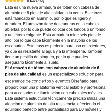
0 Recenzoj
Esta es una nueva armadura de tótem con cabeza de
aluminio de 6 pies de alta calidad a la venta. Este truss
está fabricado en aluminio, por lo que es ligero y
duradero. El armazón tiene dos ranuras en la cabeza
abiertas, por lo que puede colocar dos fondos o un fondo
y un letrero colgante. Esta armadura mide seis pies de
alto, por lo que cabe fácilmente en la mayoría de los
escenarios. Este truss es perfecto para uso en exteriores,
ya que es resistente al agua y a la intemperie. También
tiene un pestillo de bloqueo, por lo que puedes
asegurarlo fácilmente al suelo.
El
Armazón de tótem con cabeza de aluminio de 6
solución para
pies de alta calidad
es un especializado
escenarios de conciertos y eventos
Diseñado para
proporcionar una plataforma vertical estable y profesional
para accesorios de iluminación con cabezales móviles.
Este sistema estructural técnicamente preciso utiliza una
aleación de aluminio de alta resistencia, ofreciendo el
equilibrio perfecto entre portabilidad para DJ móviles y