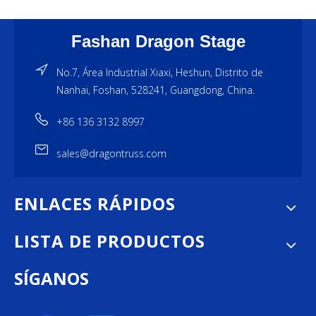
Fashan Dragon Stage
No.7, Área Industrial Xiaxi, Heshun, Distrito de
Nanhai, Foshan, 528241, Guangdong, China.
+86 136 3132 8997
sales@dragontruss.com
ENLACES RÁPIDOS
LISTA DE PRODUCTOS
SÍGANOS