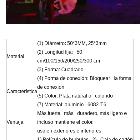
(1) Diámetro: 50*3MM, 25*3mm
(2) Longitud fija: 50
Material
cm/100/150/200/250/300 cm
(3) Forma: Cuadrado
(4) Forma de conexión: Bloquear la forma
de conexión
Característica
(5) Color: Plata natural o colorido
(7) Material: aluminio 6082-T6
Más fuerte, más duradero, más ligero e
Ventaja
incluso mantiene el color.
uso en exteriores e interiores
1) Película de burbujas 2) Caja de cartón