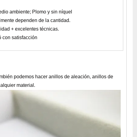
dio ambiente; Plomo y sin níquel
almente dependen de la cantidad.
lidad + excelentes técnicas.
con satisfacción
mbién podemos hacer anillos de aleación, anillos de
alquier material.