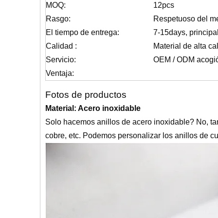
MOQ:
12pcs
Rasgo:
Respetuoso del me
El tiempo de entrega:
7-15days, princip
Calidad :
Material de alta ca
Servicio:
OEM / ODM acogió 
Ventaja:
Fotos de productos
Material: Acero inoxidable
Solo hacemos anillos de acero inoxidable? No, ta
cobre, etc. Podemos personalizar los anillos de cu