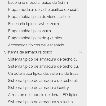
Escenario modular típico de 2x1 m
Etapa modular de vidrio acrílico de 4x4ft
Etapa rápida típica de vidrio acrílico
Escenario típico Layher 2x1m
Etapa rápida típica 2x1m
Etapa rápida típica de 4x4 pies
Accesorios típicos del escenario
Sistema de armadura típico
Sistema típico de armadura de techo con estructura en A
Sistema típico de armadura de techo curvo
Característica típica del sistema de truss
Sistema típico de armadura de techo plano
Sistema típico de armadura Gentry
Armazón de soporte de tierra LED típico
Sistema típico de armadura sin techo