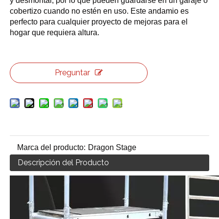
y desmontar, por lo que pueden guardarse en un garaje o
cobertizo cuando no estén en uso. Este andamio es
perfecto para cualquier proyecto de mejoras para el
hogar que requiera altura.
Preguntar
Marca del producto:
Dragon Stage
Descripción del Producto