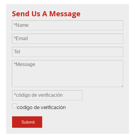
Send Us A Message
Submit