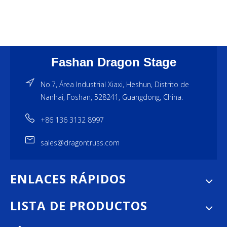
Fashan Dragon Stage
No.7, Área Industrial Xiaxi, Heshun, Distrito de
Nanhai, Foshan, 528241, Guangdong, China.
+86 136 3132 8997
sales@dragontruss.com
ENLACES RÁPIDOS
LISTA DE PRODUCTOS