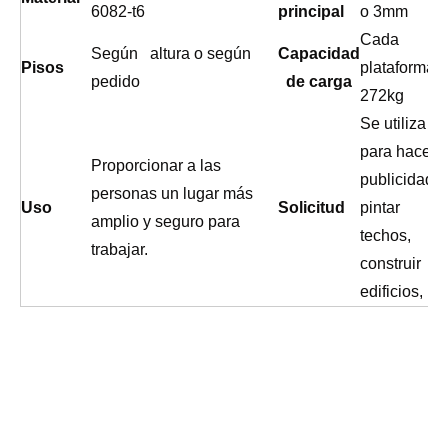
6082-t6
principal
o 3mm
Cada
Según altura o según
Capacidad
Pisos
plataforma
pedido
de carga
272kg
Se utiliza
para hacer
Proporcionar a las
publicidad,
personas un lugar más
Uso
Solicitud
pintar
amplio y seguro para
techos,
trabajar.
construir
edificios,