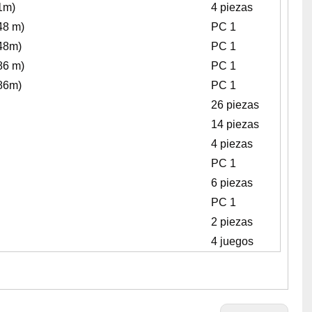
1m)
4 piezas
48 m)
PC 1
848m)
PC 1
86 m)
PC 1
386m)
PC 1
26 piezas
14 piezas
4 piezas
PC 1
6 piezas
PC 1
2 piezas
4 juegos