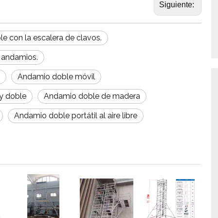
Siguiente:
e con la escalera de clavos.
s andamios.
Andamio doble móvil
 y doble
Andamio doble de madera
Andamio doble portátil al aire libre