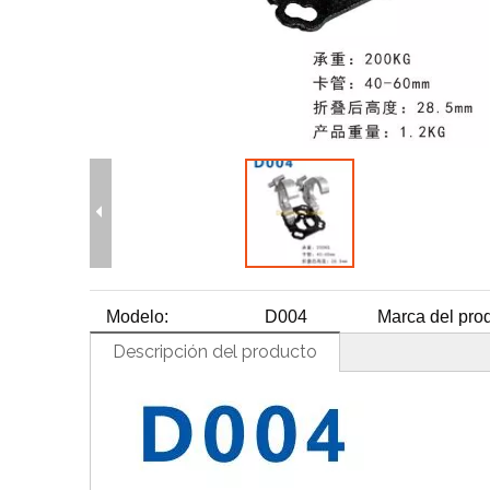
H
Modelo:
D004
Marca del prod
Descripción del producto