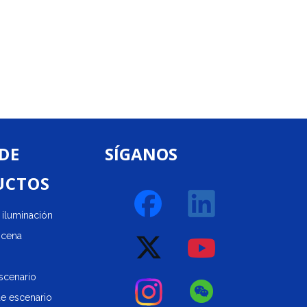
 DE
SÍGANOS
UCTOS
iluminación
scena
scenario
de escenario