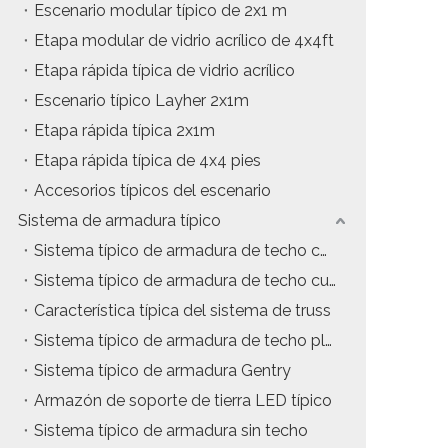
Escenario modular típico de 2x1 m
Etapa modular de vidrio acrílico de 4x4ft
Etapa rápida típica de vidrio acrílico
Escenario típico Layher 2x1m
Etapa rápida típica 2x1m
Etapa rápida típica de 4x4 pies
Accesorios típicos del escenario
Sistema de armadura típico
Sistema típico de armadura de techo con estructura en A
Sistema típico de armadura de techo curvo
Característica típica del sistema de truss
Sistema típico de armadura de techo plano
Sistema típico de armadura Gentry
Armazón de soporte de tierra LED típico
Sistema típico de armadura sin techo