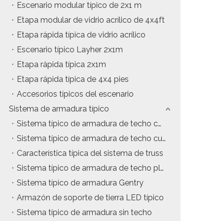
Escenario modular típico de 2x1 m
Etapa modular de vidrio acrílico de 4x4ft
Etapa rápida típica de vidrio acrílico
Escenario típico Layher 2x1m
Etapa rápida típica 2x1m
Etapa rápida típica de 4x4 pies
Accesorios típicos del escenario
Sistema de armadura típico
Sistema típico de armadura de techo con estructura en A
Sistema típico de armadura de techo curvo
Característica típica del sistema de truss
Sistema típico de armadura de techo plano
Sistema típico de armadura Gentry
Armazón de soporte de tierra LED típico
Sistema típico de armadura sin techo