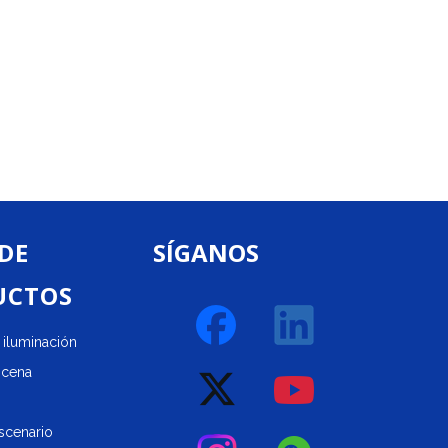
 DE
SÍGANOS
UCTOS
iluminación
scena
scenario