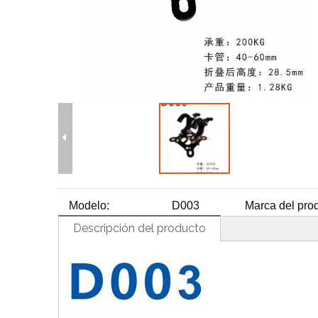
H
Modelo:
D003
Marca del prod
Descripción del producto