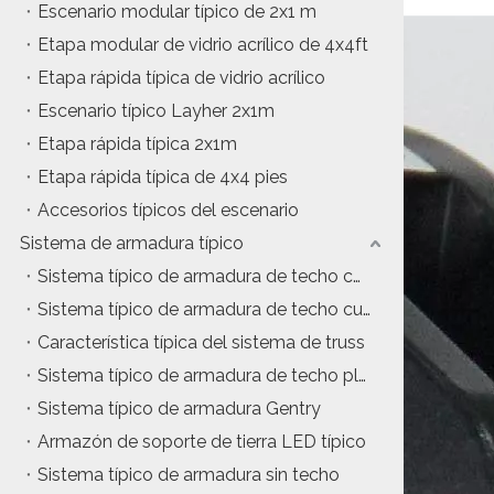
Escenario modular típico de 2x1 m
Etapa modular de vidrio acrílico de 4x4ft
Etapa rápida típica de vidrio acrílico
Escenario típico Layher 2x1m
Etapa rápida típica 2x1m
Etapa rápida típica de 4x4 pies
Accesorios típicos del escenario
Sistema de armadura típico
Sistema típico de armadura de techo con estructura en A
Sistema típico de armadura de techo curvo
Característica típica del sistema de truss
Sistema típico de armadura de techo plano
Sistema típico de armadura Gentry
Armazón de soporte de tierra LED típico
Sistema típico de armadura sin techo